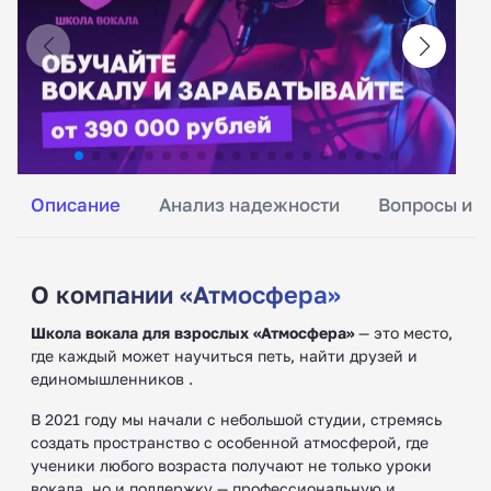
Описание
Анализ надежности
Вопросы и о
О компании «Атмосфера»
Школа вокала для взрослых «Атмосфера»
— это место,
где каждый может научиться петь, найти друзей и
единомышленников .
В 2021 году мы начали с небольшой студии, стремясь
создать пространство с особенной атмосферой, где
ученики любого возраста получают не только уроки
вокала, но и поддержку — профессиональную и