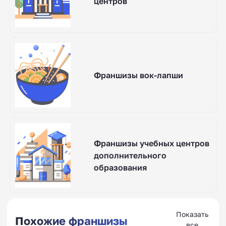
центров
Франшизы вок-лапши
Франшизы учебных центров
дополнительного
образования
Показать
Похожие франшизы
все