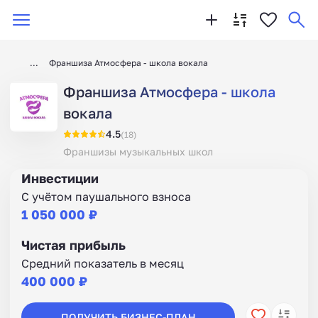
Франшиза Атмосфера - школа вокала
Франшиза Атмосфера - школа
вокала
4.5
(18)
Франшизы музыкальных школ
Инвестиции
С учётом паушального взноса
1 050 000 ₽
Чистая прибыль
Средний показатель в месяц
400 000 ₽
ПОЛУЧИТЬ БИЗНЕС-ПЛАН