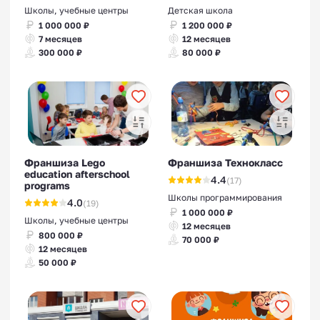
Школы, учебные центры
Детская школа
1 000 000 ₽
1 200 000 ₽
7 месяцев
12 месяцев
300 000 ₽
80 000 ₽
Франшиза Lego
Франшиза Технокласс
education afterschool
4.4
(17)
programs
Школы программирования
4.0
(19)
1 000 000 ₽
Школы, учебные центры
12 месяцев
800 000 ₽
70 000 ₽
12 месяцев
50 000 ₽