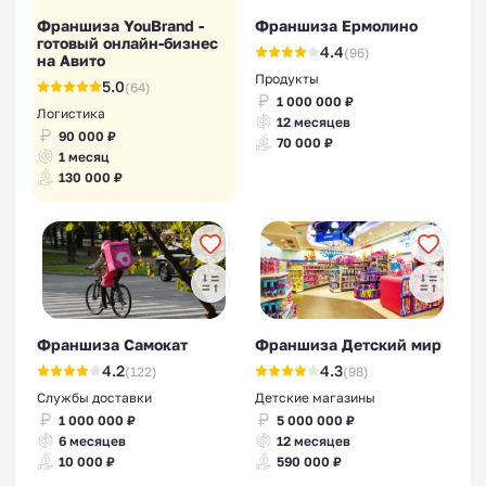
Франшиза YouBrand -
Франшиза Ермолино
готовый онлайн-бизнес
4.4
(96)
на Авито
Продукты
5.0
(64)
1 000 000 ₽
Логистика
12 месяцев
90 000 ₽
70 000 ₽
1 месяц
130 000 ₽
Франшиза Самокат
Франшиза Детский мир
4.2
4.3
(122)
(98)
Службы доставки
Детские магазины
1 000 000 ₽
5 000 000 ₽
6 месяцев
12 месяцев
10 000 ₽
590 000 ₽