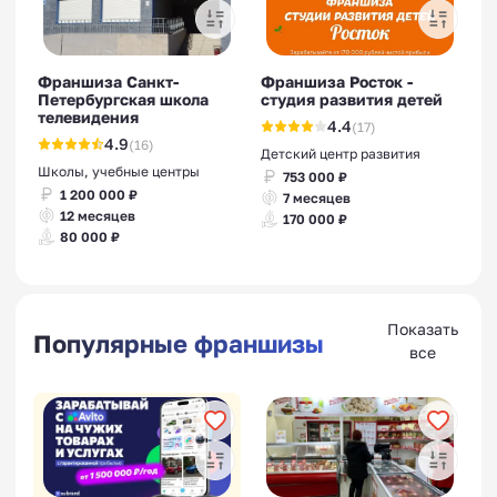
Франшиза Санкт-
Франшиза Росток -
Петербургская школа
студия развития детей
телевидения
4.4
(17)
4.9
(16)
Детский центр развития
Школы, учебные центры
753 000 ₽
1 200 000 ₽
7 месяцев
12 месяцев
170 000 ₽
80 000 ₽
Показать
Популярные франшизы
все