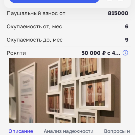
Паушальный взнос от
815000
Окупаемость от, мес
6
Окупаемость до, мес
9
Роялти
50 000 ₽ с 4...
Описание
Анализ надежности
Вопросы и о