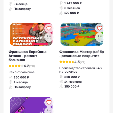
1 249 000 ₽
3 месяца
6 месяцев
По запросу
170 000 ₽
Франшиза ЕвроОкна
Франшиза Мастерфайбр
Artmax - ремонт
- резиновые покрытия
балконов
4.5
(21)
4.2
(20)
Производство строительных
материалов
Ремонт балконов
850 000 ₽
850 000 ₽
14 месяцев
4 месяца
350 000 ₽
По запросу