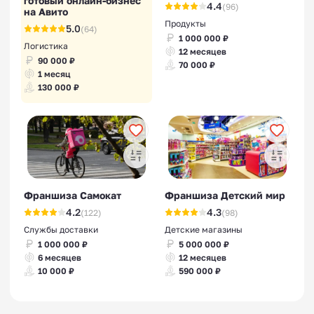
готовый онлайн-бизнес
4.4
(96)
на Авито
Продукты
5.0
(64)
1 000 000 ₽
Логистика
12 месяцев
90 000 ₽
70 000 ₽
1 месяц
130 000 ₽
Франшиза Самокат
Франшиза Детский мир
4.2
4.3
(122)
(98)
Службы доставки
Детские магазины
1 000 000 ₽
5 000 000 ₽
6 месяцев
12 месяцев
10 000 ₽
590 000 ₽