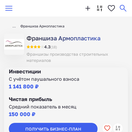
Франшиза Армопластика
Франшиза Армопластика
4.3
(18)
Франшизы производства строительных
материалов
Инвестиции
С учётом паушального взноса
1 141 800 ₽
Чистая прибыль
Средний показатель в месяц
150 000 ₽
ПОЛУЧИТЬ БИЗНЕС-ПЛАН