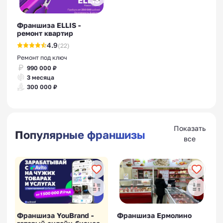
Франшиза ELLIS -
ремонт квартир
4.9
(22)
Ремонт под ключ
990 000 ₽
3 месяца
300 000 ₽
Показать
Популярные франшизы
все
Франшиза YouBrand -
Франшиза Ермолино