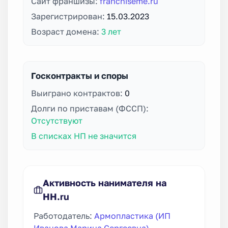
Сайт франшизы:
franchiseme.ru
Зарегистрирован:
15.03.2023
Возраст домена:
3 лет
Госконтракты и споры
Выиграно контрактов:
0
Долги по приставам (ФССП):
Отсутствуют
В списках НП не значится
Активность нанимателя на
HH.ru
Работодатель:
Армопластика (ИП
Иванова Марина Сергеевна)