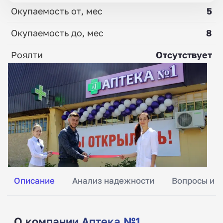
Окупаемость от, мес
5
Окупаемость до, мес
8
Роялти
Отсутствует
Описание
Анализ надежности
Вопросы и о
О компании Аптека №1