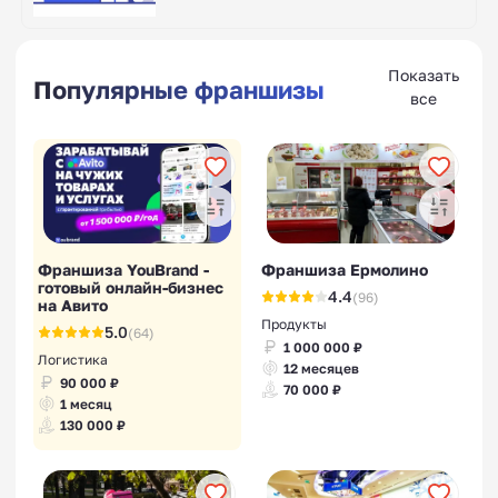
Показать
Популярные франшизы
все
Франшиза YouBrand -
Франшиза Ермолино
готовый онлайн-бизнес
4.4
(96)
на Авито
Продукты
5.0
(64)
1 000 000 ₽
Логистика
12 месяцев
90 000 ₽
70 000 ₽
1 месяц
130 000 ₽