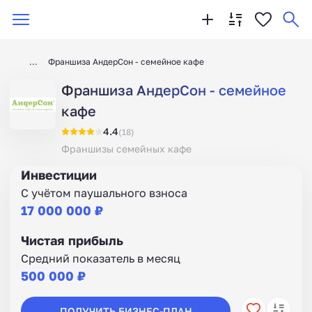
Франшиза АндерСон - семейное кафе
Франшиза АндерСон - семейное
кафе
4.4
(18)
Франшизы семейных кафе
Инвестиции
С учётом паушального взноса
17 000 000 ₽
Чистая прибыль
Средний показатель в месяц
500 000 ₽
ПОЛУЧИТЬ БИЗНЕС-ПЛАН