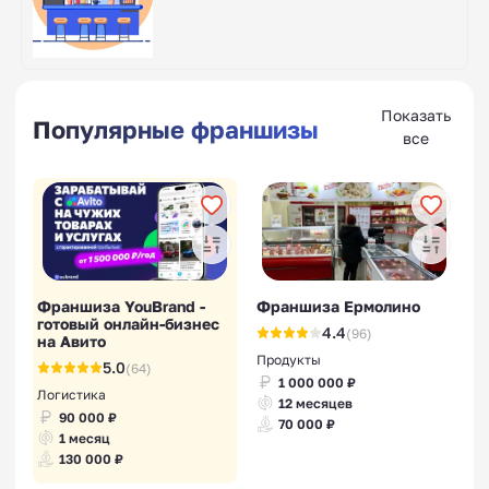
Показать
Популярные франшизы
все
Франшиза YouBrand -
Франшиза Ермолино
готовый онлайн-бизнес
4.4
(96)
на Авито
Продукты
5.0
(64)
1 000 000 ₽
Логистика
12 месяцев
90 000 ₽
70 000 ₽
1 месяц
130 000 ₽