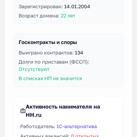
Зарегистрирован:
14.01.2004
Возраст домена:
22 лет
Госконтракты и споры
Выиграно контрактов:
134
Долги по приставам (ФССП):
Отсутствуют
В списках НП не значится
Активность нанимателя на
HH.ru
Работодатель:
1C-альтернатива
Активных вакансий:
0 открытых