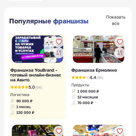
Показать
Популярные франшизы
все
Франшиза YouBrand -
Франшиза Ермолино
готовый онлайн-бизнес
4.4
(96)
на Авито
Продукты
5.0
(64)
1 000 000 ₽
Логистика
12 месяцев
90 000 ₽
70 000 ₽
1 месяц
130 000 ₽