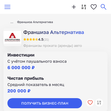
Франшиза Альтернатива
Франшиза Альтернатива
4.5
(21)
Франшизы проката (аренды) авто
Инвестиции
С учётом паушального взноса
6 000 000 ₽
Чистая прибыль
Средний показатель в месяц
200 000 ₽
ПОЛУЧИТЬ БИЗНЕС-ПЛАН