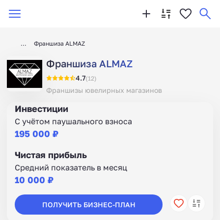
Франшиза ALMAZ
Франшиза ALMAZ
4.7
(12)
Франшизы ювелирных магазинов
Инвестиции
С учётом паушального взноса
195 000 ₽
Чистая прибыль
Средний показатель в месяц
10 000 ₽
ПОЛУЧИТЬ БИЗНЕС-ПЛАН