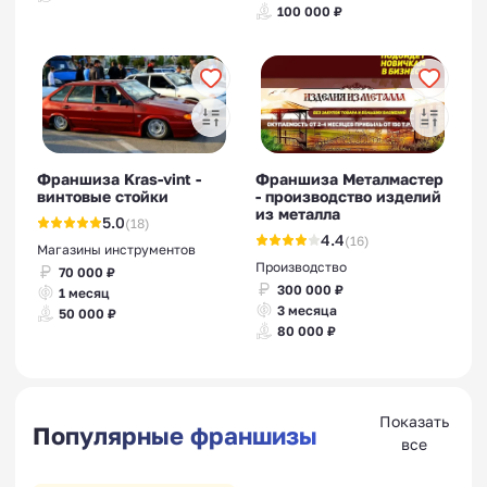
100 000 ₽
Франшиза Kras-vint -
Франшиза Металмастер
винтовые стойки
- производство изделий
из металла
5.0
(18)
4.4
(16)
Магазины инструментов
Производство
70 000 ₽
300 000 ₽
1 месяц
3 месяца
50 000 ₽
80 000 ₽
Показать
Популярные франшизы
все