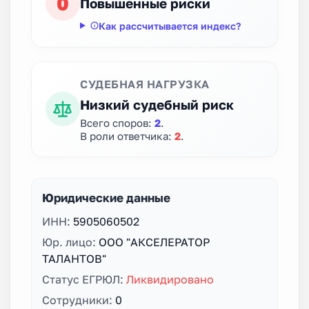
0
Повышенные риски
Как рассчитывается индекс?
СУДЕБНАЯ НАГРУЗКА
Низкий судебный риск
Всего споров:
2
.
В роли ответчика:
2
.
Юридические данные
ИНН:
5905060502
Юр. лицо:
ООО "АКСЕЛЕРАТОР
ТАЛАНТОВ"
Статус ЕГРЮЛ:
Ликвидировано
Сотрудники:
0