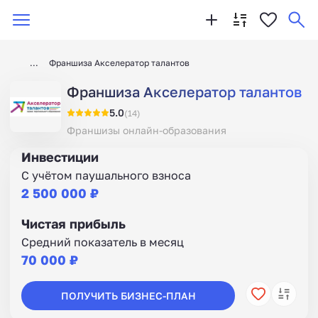
Франшиза Акселератор талантов
Франшиза Акселератор талантов
5.0
(14)
Франшизы онлайн-образования
Инвестиции
С учётом паушального взноса
2 500 000 ₽
Чистая прибыль
Средний показатель в месяц
70 000 ₽
ПОЛУЧИТЬ БИЗНЕС-ПЛАН