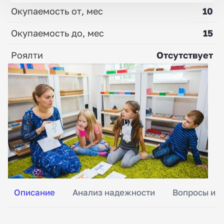
Окупаемость от, мес
10
Окупаемость до, мес
15
Роялти
Отсутствует
Описание
Анализ надежности
Вопросы и о