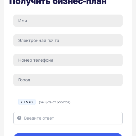
Получить бизнес-план
7 + 5 = ?
(защита от роботов)