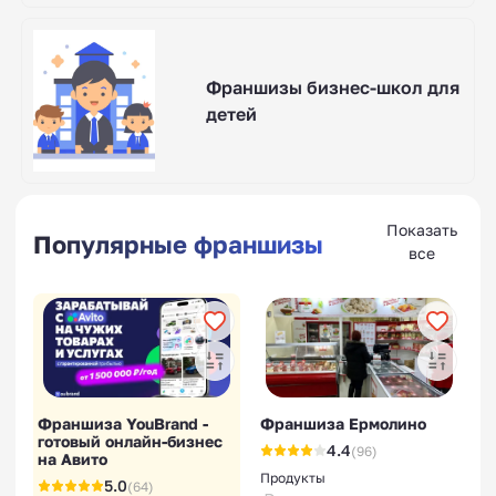
Франшизы бизнес-школ для
детей
Показать
Популярные франшизы
все
Франшиза YouBrand -
Франшиза Ермолино
готовый онлайн-бизнес
4.4
(96)
на Авито
Продукты
5.0
(64)