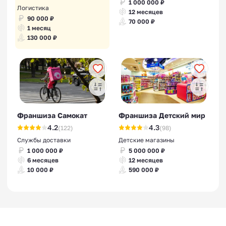
1 000 000 ₽
Логистика
12 месяцев
90 000 ₽
70 000 ₽
1 месяц
130 000 ₽
Франшиза Самокат
Франшиза Детский мир
4.2
4.3
(122)
(98)
Службы доставки
Детские магазины
1 000 000 ₽
5 000 000 ₽
6 месяцев
12 месяцев
10 000 ₽
590 000 ₽