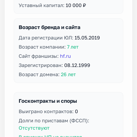
Уставный капитал:
10 000 ₽
Возраст бренда и сайта
Дата регистрации ЮЛ:
15.05.2019
Возраст компании:
7 лет
Сайт франшизы:
hf.ru
Зарегистрирован:
08.12.1999
Возраст домена:
26 лет
Госконтракты и споры
Выиграно контрактов:
0
Долги по приставам (ФССП):
Отсутствуют
В списках НП не значится