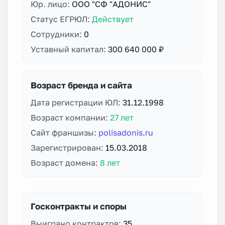
Юр. лицо:
ООО "СФ "АДОНИС"
Статус ЕГРЮЛ:
Действует
Сотрудники:
0
Уставный капитал:
300 640 000 ₽
Возраст бренда и сайта
Дата регистрации ЮЛ:
31.12.1998
Возраст компании:
27 лет
Сайт франшизы:
polisadonis.ru
Зарегистрирован:
15.03.2018
Возраст домена:
8 лет
Госконтракты и споры
Выиграно контрактов:
35