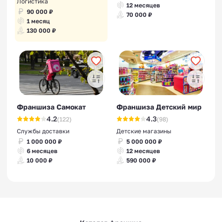
Логистика
12 месяцев
90 000 ₽
70 000 ₽
1 месяц
130 000 ₽
Франшиза Самокат
Франшиза Детский мир
4.2
4.3
(122)
(98)
Службы доставки
Детские магазины
1 000 000 ₽
5 000 000 ₽
6 месяцев
12 месяцев
10 000 ₽
590 000 ₽