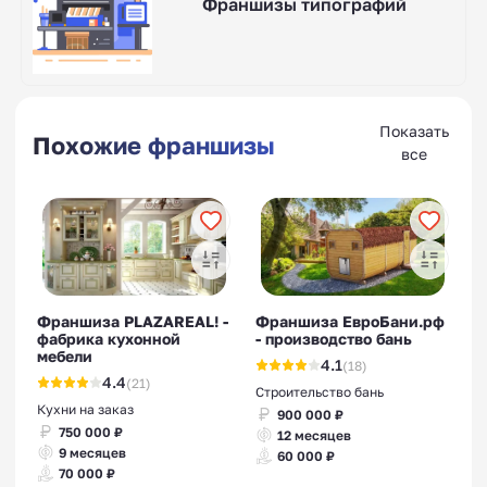
Франшизы типографий
Показать
Похожие франшизы
все
Франшиза PLAZAREAL! -
Франшиза ЕвроБани.рф
фабрика кухонной
- производство бань
мебели
4.1
(18)
4.4
(21)
Строительство бань
Кухни на заказ
900 000 ₽
750 000 ₽
12 месяцев
9 месяцев
60 000 ₽
70 000 ₽