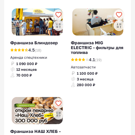
Франшиза Блиндозер
Франшиза MIG
ELECTRIC - фильтры для
4.5
(18)
топлива
Аренда спецтехники
4.1
(19)
1 090 000 ₽
Автозапчасти
12 месяцев
1 100 000 ₽
70 000 ₽
3 месяца
280 000 ₽
Франшиза НАШ ХЛЕБ -