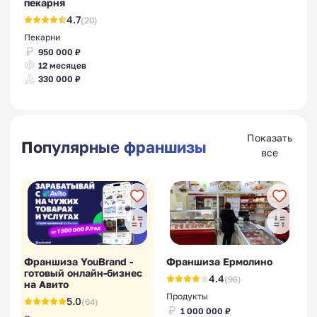
пекарня
4.7
(20)
Пекарни
950 000 ₽
12 месяцев
330 000 ₽
Показать
Популярные франшизы
все
Франшиза YouBrand -
Франшиза Ермолино
готовый онлайн-бизнес
4.4
(96)
на Авито
Продукты
5.0
(64)
1 000 000 ₽