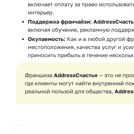
включает оплату за право использоват
интерьер.
Поддержка франчайзи:
AddressСчасть
включая обучение, рекламную поддерж
Окупаемость:
Как и в любой другой фр
местоположения, качества услуг и уси
приносить прибыль в течение нескольк
Франшиза
AddressСчастья
— это не про
где клиенты могут найти внутренний пок
реальной пользой для общества,
Addres