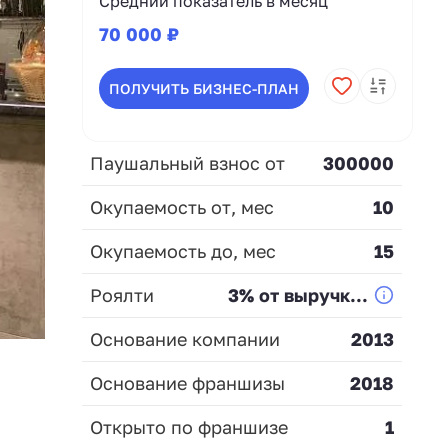
Средний показатель в месяц
70 000 ₽
ПОЛУЧИТЬ БИЗНЕС-ПЛАН
Паушальный взнос от
300000
Окупаемость от, мес
10
Окупаемость до, мес
15
Роялти
3% от выручк...
Основание компании
2013
Основание франшизы
2018
Открыто по франшизе
1