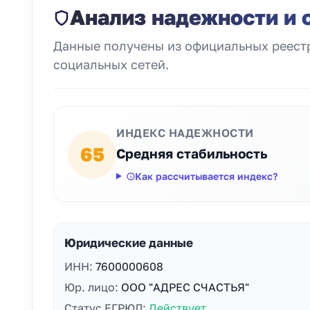
Анализ надежности и 
Данные получены из официальных реестр
социальных сетей.
ИНДЕКС НАДЕЖНОСТИ
65
Средняя стабильность
Как рассчитывается индекс?
Юридические данные
ИНН:
7600000608
Юр. лицо:
ООО "АДРЕС СЧАСТЬЯ"
Статус ЕГРЮЛ:
Действует