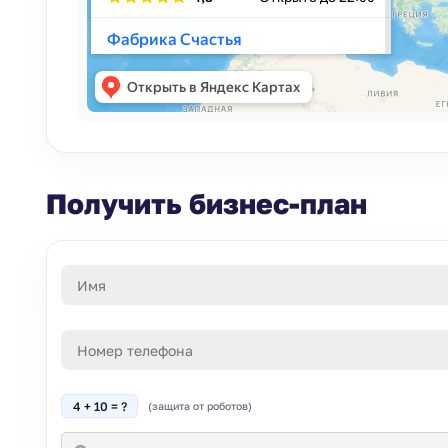
Получить бизнес-план
4 + 10 = ?
(защита от роботов)