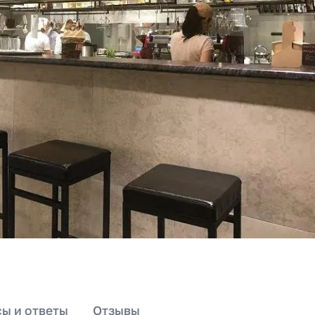
ы и ответы
Отзывы