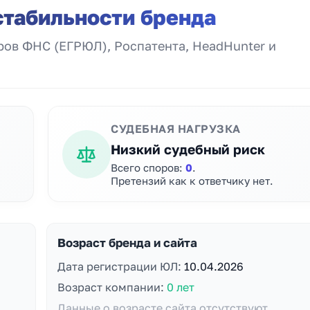
стабильности бренда
ов ФНС (ЕГРЮЛ), Роспатента, HeadHunter и
СУДЕБНАЯ НАГРУЗКА
Низкий судебный риск
Всего споров:
0
.
Претензий как к ответчику нет.
Возраст бренда и сайта
Дата регистрации ЮЛ:
10.04.2026
Возраст компании:
0 лет
Данные о возрасте сайта отсутствуют