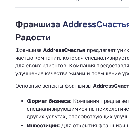
Франшиза AddressСчастья
Радости
Франшиза
AddressСчастья
предлагает уник
частью компании, которая специализируетс
для своих клиентов. Компания предоставля
улучшение качества жизни и повышение уро
Основные аспекты франшизы
AddressСчас
Формат бизнеса:
Компания предлагает
специализирующимися на психологичес
других услугах, способствующих улуч
Инвестиции:
Для открытия франшизы н