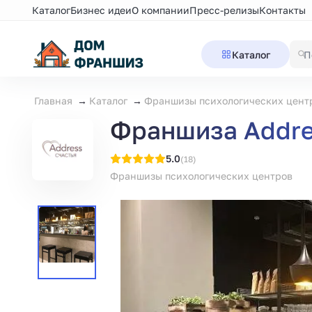
Каталог
Бизнес идеи
О компании
Пресс-релизы
Контакты
Каталог
Главная
Каталог
Франшизы психологических цент
Франшиза Addre
5.0
(18)
Франшизы психологических центров