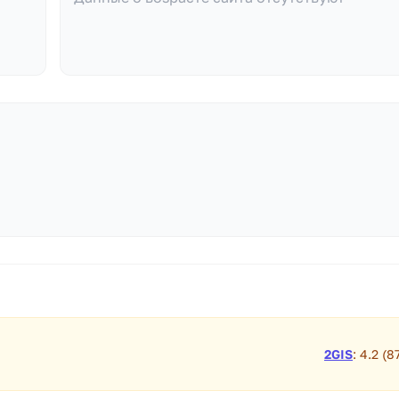
2GIS
: 4.2 (8