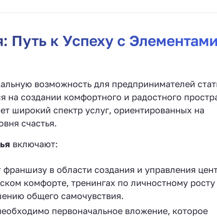
: Путь к Успеху с Элементам
альную возможность для предпринимателей стат
я на создании комфортного и радостного простр
ет широкий спектр услуг, ориентированных на
вня счастья.
тья
включают:
 франшизу в области создания и управления цен
ком комфорте, тренингах по личностному росту
шению общего самочувствия.
еобходимо первоначальное вложение, которое