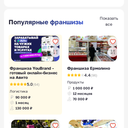
Показать
Популярные франшизы
все
Франшиза YouBrand -
Франшиза Ермолино
готовый онлайн-бизнес
4.4
(96)
на Авито
Продукты
5.0
(64)
1 000 000 ₽
Логистика
12 месяцев
90 000 ₽
70 000 ₽
1 месяц
130 000 ₽