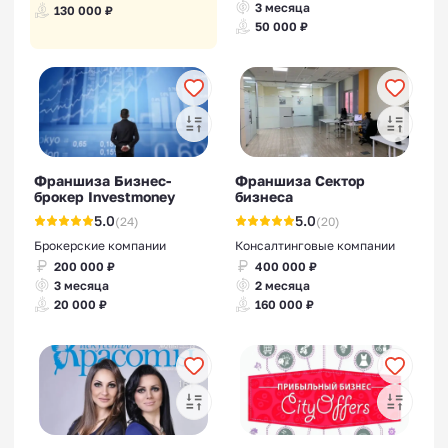
3 месяца
130 000 ₽
50 000 ₽
Франшиза Бизнес-
Франшиза Сектор
брокер Investmoney
бизнеса
5.0
5.0
(24)
(20)
Брокерские компании
Консалтинговые компании
200 000 ₽
400 000 ₽
3 месяца
2 месяца
20 000 ₽
160 000 ₽