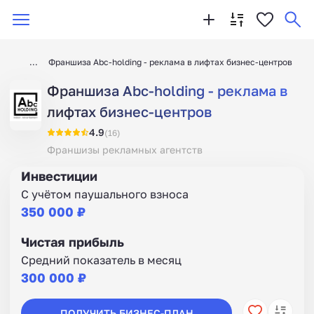
Франшиза Abc-holding - реклама в лифтах бизнес-центров
Франшиза Abc-holding - реклама в
лифтах бизнес-центров
4.9
(16)
Франшизы рекламных агентств
Инвестиции
С учётом паушального взноса
350 000 ₽
Чистая прибыль
Средний показатель в месяц
300 000 ₽
ПОЛУЧИТЬ БИЗНЕС-ПЛАН