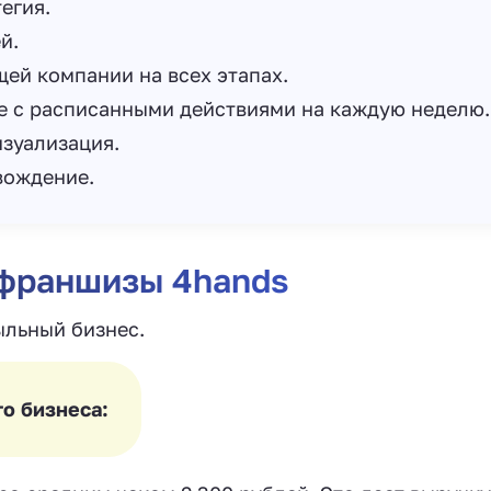
егия.
й.
ей компании на всех этапах.
е с расписанными действиями на каждую неделю.
изуализация.
вождение.
 франшизы 4hands
ыльный бизнес.
о бизнеса: