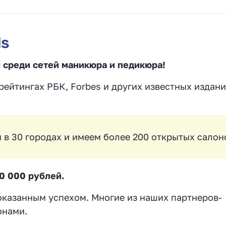
ds
и среди сетей маникюра и педикюра!
ейтингах РБК, Forbes и других известных издани
 в 30 городах и имеем более 200 открытых салон
00 000 рублей.
оказанным успехом. Многие из наших партнеров-
онами.