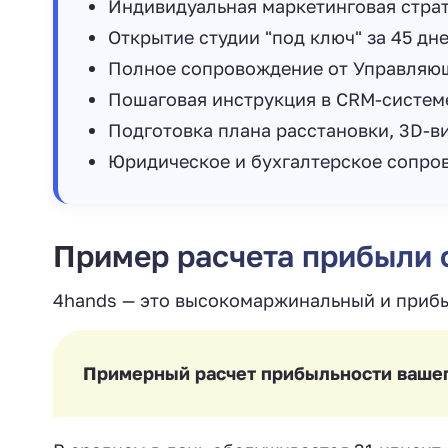
Индивидуальная маркетинговая страт
Открытие студии "под ключ" за 45 дне
Полное сопровождение от Управляющ
Пошаговая инструкция в CRM-систем
Подготовка плана расстановки, 3D-в
Юридическое и бухгалтерское сопро
Пример расчета прибыли
4hands — это высокомаржинальный и приб
Примерный расчет прибыльности вашег