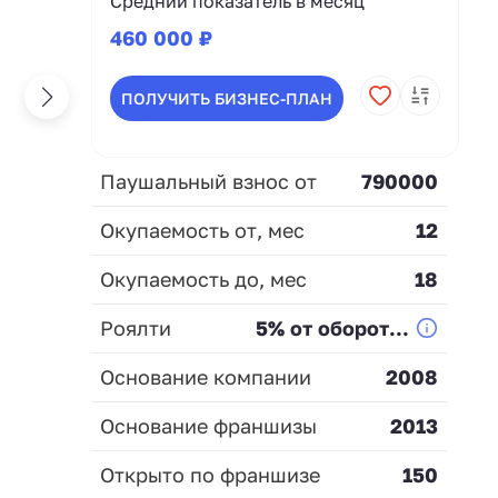
Средний показатель в месяц
460 000 ₽
ПОЛУЧИТЬ БИЗНЕС-ПЛАН
Паушальный взнос от
790000
Окупаемость от, мес
12
Окупаемость до, мес
18
Роялти
5% от оборот...
Основание компании
2008
Основание франшизы
2013
Открыто по франшизе
150