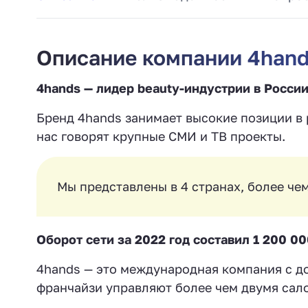
Описание компании 4han
4hands — лидер beauty-индустрии в Росси
Бренд 4hands занимает высокие позиции в р
нас говорят крупные СМИ и ТВ проекты.
Мы представлены в 4 странах, более чем
Оборот сети за 2022 год составил 1 200 0
4hands — это международная компания с д
франчайзи управляют более чем двумя сал