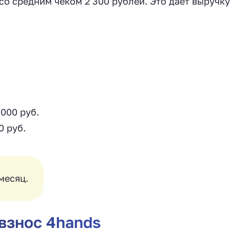
со средним чеком 2 300 рублей. Это дает выручку
000 руб.
0 руб.
месяц.
взнос 4hands