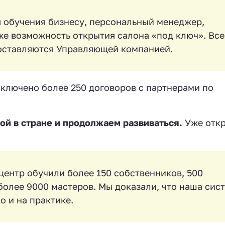
я обучения бизнесу, персональный менеджер,
же возможность открытия салона «под ключ». Все
оставляются Управляющей компанией.
аключено более 250 договоров с партнерами по
й в стране и продолжаем развиваться.
Уже отк
ентр обучили более 150 собственников, 500
олее 9000 мастеров. Мы доказали, что наша сис
о и на практике.