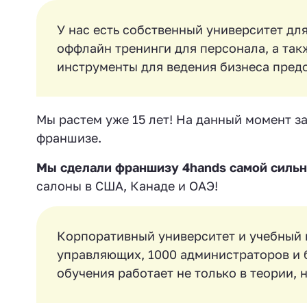
У нас есть собственный университет дл
оффлайн тренинги для персонала, а так
инструменты для ведения бизнеса пред
Мы растем уже 15 лет! На данный момент з
франшизе.
Мы сделали франшизу 4hands самой сильно
салоны в США, Канаде и ОАЭ!
Корпоративный университет и учебный ц
управляющих, 1000 администраторов и б
обучения работает не только в теории, н