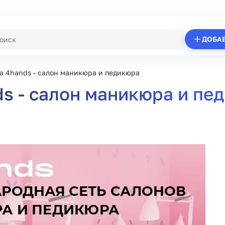
ДОБА
 4hands - салон маникюра и педикюра
s - салон маникюра и пе