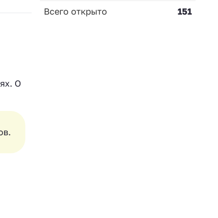
Всего открыто
151
ях. О
ов.