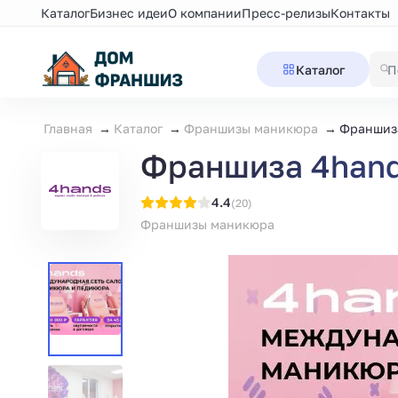
Каталог
Бизнес идеи
О компании
Пресс-релизы
Контакты
Каталог
Главная
Каталог
Франшизы маникюра
Франшиза
Франшиза 4hand
4.4
(20)
Франшизы маникюра