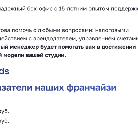
надежный бэк-офис с 15-летним опытом поддерж
това помочь с любыми вопросами: налоговыми
ействием с арендодателем, управлением счетами
ый менеджер будет помогать вам в достижении
й модели вашей студии.
ds
азатели наших франчайзи
руб.
руб.