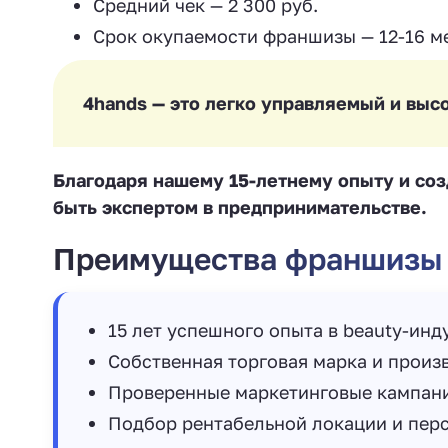
Средний чек — 2 300 руб.
Срок окупаемости франшизы — 12-16 м
4hands — это легко управляемый и выс
Благодаря нашему 15-летнему опыту и со
быть экспертом в предпринимательстве.
Преимущества франшизы
15 лет успешного опыта в beauty-инд
Собственная торговая марка и произ
Проверенные маркетинговые кампан
Подбор рентабельной локации и перс