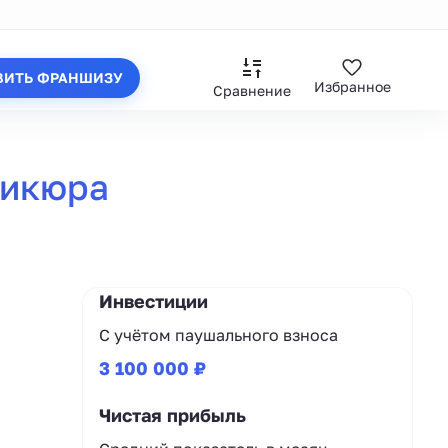
ВИТЬ ФРАНШИЗУ
Избранное
Сравнение
дикюра
Инвестиции
С учётом паушального взноса
3 100 000 ₽
Чистая прибыль