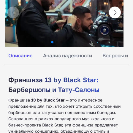
Описание
Анализ надежности
Вопросы и о
Франшиза 13 by Black Star:
Барбершопы и Тату-Салоны
Франшиза
13 by Black Star
— это интересное
предложение для тех, кто хочет открыть собственный
барбершоп или тату-салон под известным брендом.
Основанная в рамках популярного музыкального и
бизнес-проекта Black Star, эта франшиза предлагает
уникальную концепцию, объединяющую стиль и