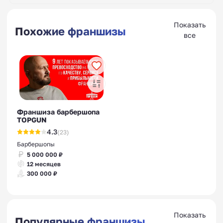
Показать
Похожие франшизы
все
Франшиза барбершопа
TOPGUN
4.3
(23)
Барбершопы
5 000 000 ₽
12 месяцев
300 000 ₽
Показать
Популярные франшизы