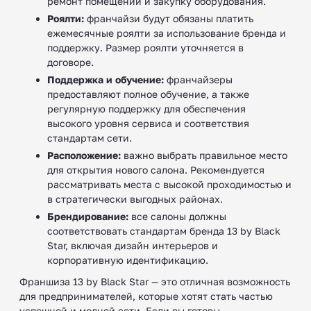
ремонт помещений и закупку оборудования.
Роялти:
франчайзи будут обязаны платить
ежемесячные роялти за использование бренда и
поддержку. Размер роялти уточняется в
договоре.
Поддержка и обучение:
франчайзеры
предоставляют полное обучение, а также
регулярную поддержку для обеспечения
высокого уровня сервиса и соответствия
стандартам сети.
Расположение:
важно выбрать правильное место
для открытия нового салона. Рекомендуется
рассматривать места с высокой проходимостью и
в стратегически выгодных районах.
Брендирование:
все салоны должны
соответствовать стандартам бренда 13 by Black
Star, включая дизайн интерьеров и
корпоративную идентификацию.
Франшиза 13 by Black Star — это отличная возможность
для предпринимателей, которые хотят стать частью
успешной и модной сети. Если вы готовы