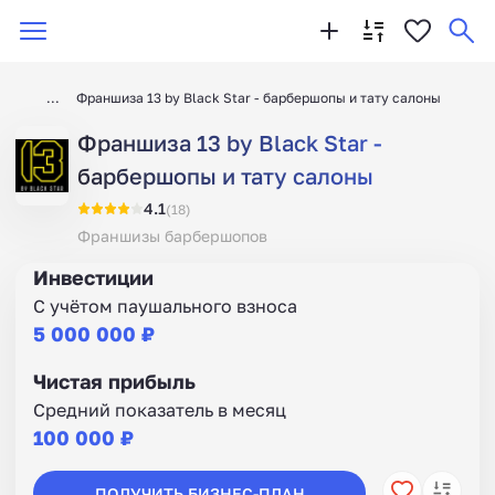
Франшиза 13 by Black Star - барбершопы и тату салоны
Франшиза 13 by Black Star -
барбершопы и тату салоны
4.1
(18)
Франшизы барбершопов
Инвестиции
С учётом паушального взноса
5 000 000 ₽
Чистая прибыль
Средний показатель в месяц
100 000 ₽
ПОЛУЧИТЬ БИЗНЕС-ПЛАН