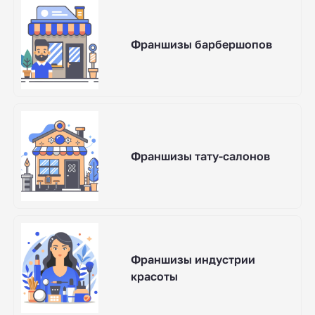
Франшизы барбершопов
Франшизы тату-салонов
Франшизы индустрии
красоты